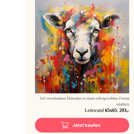
Auf verschiedenen Materalien in einem selbstgewählten Format
erhältlich
Leinwand
65x65
,
293,-
Jetzt kaufen