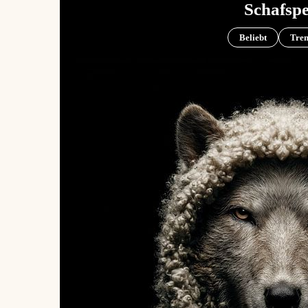
Schafspe
Beliebt
Tre