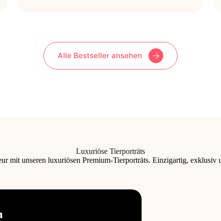
Alle Bestseller ansehen
Luxuriöse Tierporträts
eur mit unseren luxuriösen Premium-Tierporträts. Einzigartig, exklusiv
m