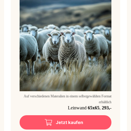
Auf verschiedenen Materalien in einem selbstgewählten Format
erhältlich
Leinwand
65x65
,
293,-
Jetzt kaufen