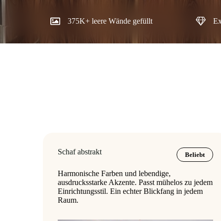
375K+ leere Wände gefüllt
Ex
Schaf abstrakt
Beliebt
Harmonische Farben und lebendige,
ausdrucksstarke Akzente. Passt mühelos zu jedem
Einrichtungsstil. Ein echter Blickfang in jedem
Raum.