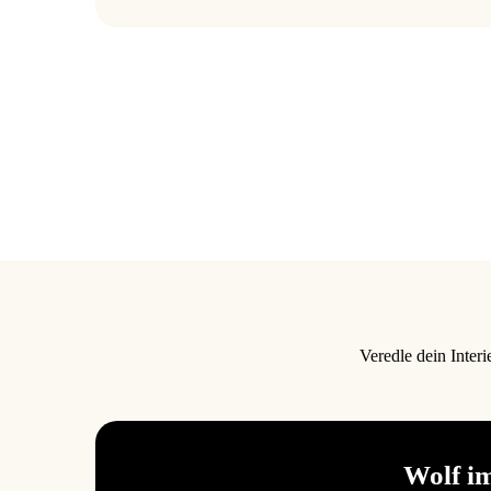
Veredle dein Interi
Wolf i