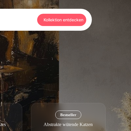
Kollektion entdecken
Bestseller
ktes
Abstrakte wütende Katzen