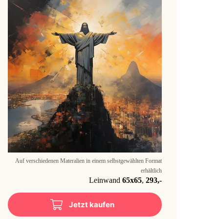
Auf verschiedenen Materalien in einem selbstgewählten Format
erhältlich
Leinwand
65x65
,
293,-
Jetzt kaufen