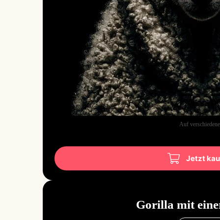
Auf verschiedene
Jetzt ka
Gorilla mit ein