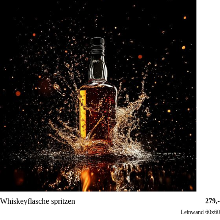
Whiskeyflasche spritzen
279,-
Leinwand 60x60