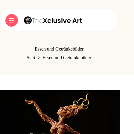
Zum
Inhalt
springen
Essen und Getränkebilder
Start
Essen und Getränkebilder