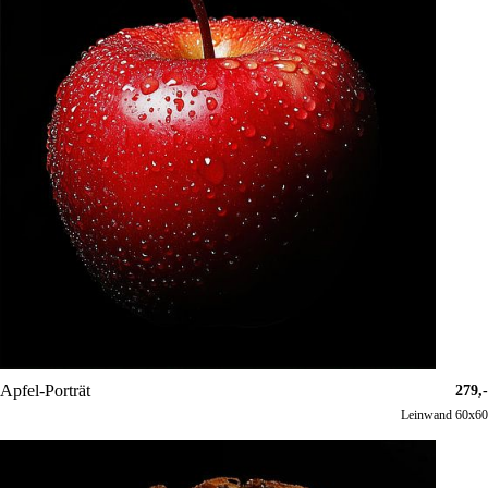
Apfel-Porträt
279,-
Leinwand 60x60