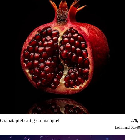
Granatapfel saftig Granatapfel
279,-
Leinwand 60x60