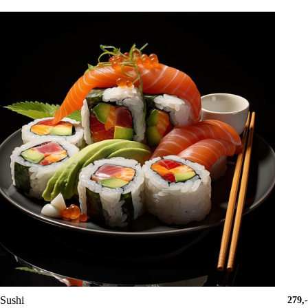
Sushi
279,-