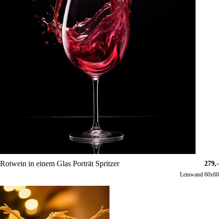
Rotwein in einem Glas Porträt Spritzer
279,-
Leinwand 60x60