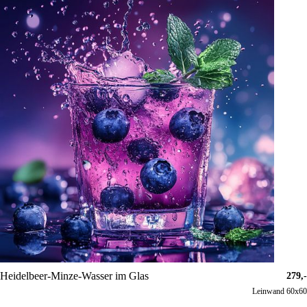
Heidelbeer-Minze-Wasser im Glas
279,-
Leinwand 60x60