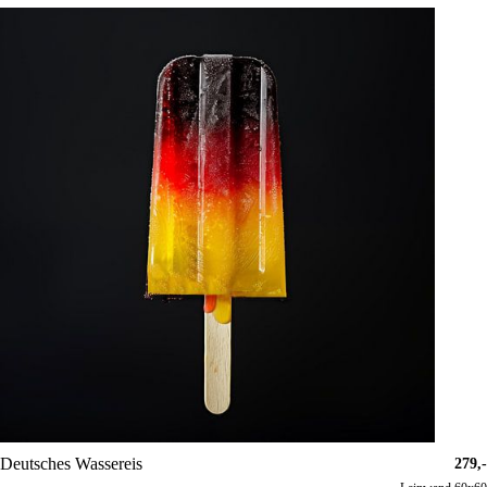
Deutsches Wassereis
279,-