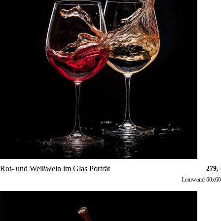
Rot- und Weißwein im Glas Porträt
279,-
Leinwand 60x60