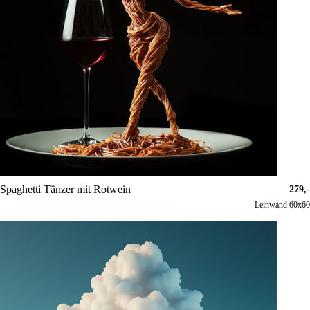
Spaghetti Tänzer mit Rotwein
279,-
Leinwand 60x60