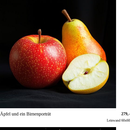
Äpfel und ein Birnenporträt
279,-
Leinwand 60x60