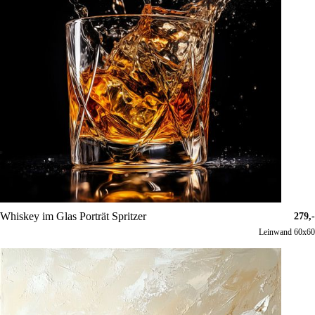
Whiskey im Glas Porträt Spritzer
279,-
Leinwand 60x60