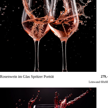
Rosenwein im Glas Spritzer Porträt
279,-
Leinwand 60x60