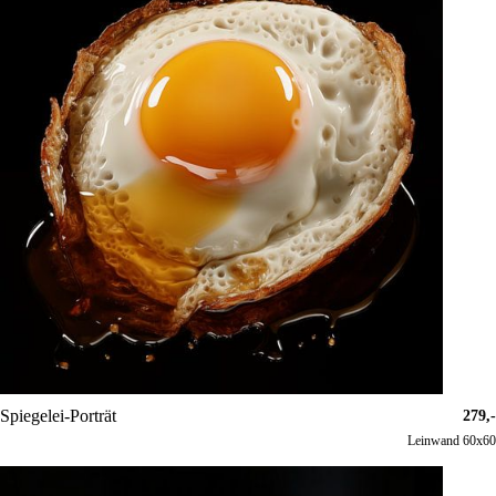
Spiegelei-Porträt
279,-
Leinwand 60x60