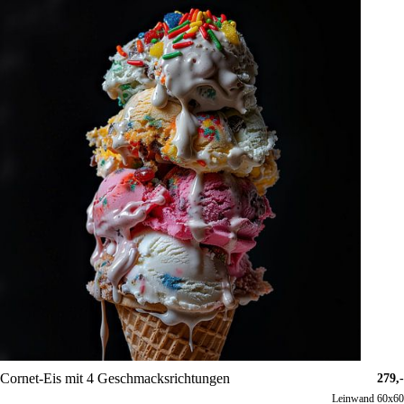
Cornet-Eis mit 4 Geschmacksrichtungen
279,-
Leinwand 60x60