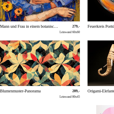
Mann und Frau in einem botanischen Liebesgarten abstrakt
Feuerkreis Portr
279,-
Leinwand 60x60
Blumenmuster-Panorama
Origami-Elefan
289,-
Leinwand 80x45