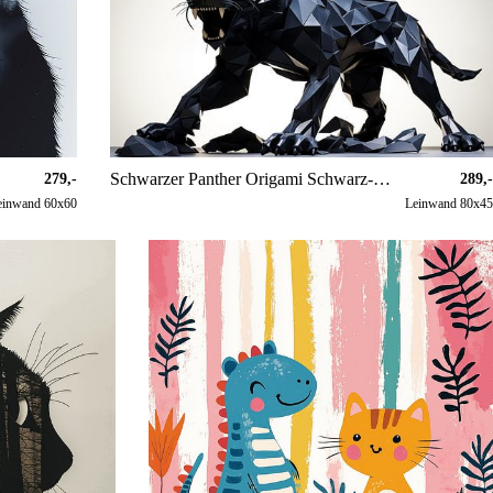
Schwarzer Panther Origami Schwarz-Weiß-Panorama
279,-
289,-
einwand 60x60
Leinwand 80x45