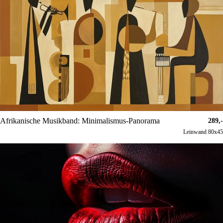
Afrikanische Musikband: Minimalismus-Panorama
289,-
Leinwand 80x45