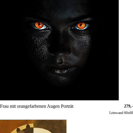
Frau mit orangefarbenen Augen Porträt
279,-
Leinwand 60x60