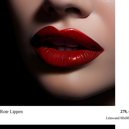
Rote Lippen
279,-
Leinwand 60x60