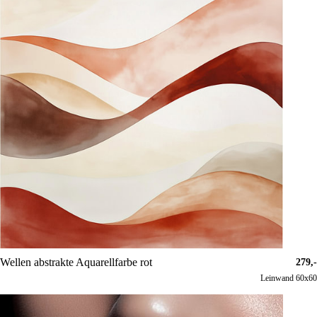
Wellen abstrakte Aquarellfarbe rot
279,-
Leinwand 60x60