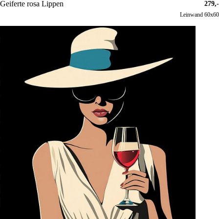
Geiferte rosa Lippen
279,-
Leinwand 60x60