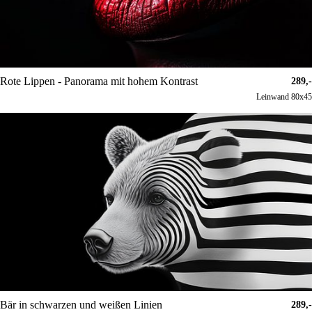
Rote Lippen - Panorama mit hohem Kontrast
289,-
Leinwand 80x45
Bär in schwarzen und weißen Linien
289,-