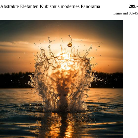
Abstrakte Elefanten Kubismus modernes Panorama
289,-
Leinwand 80x45