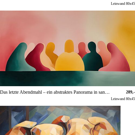
Leinwand 80x45
Das letzte Abendmahl – ein abstraktes Panorama in sanften Farben
289,-
Leinwand 80x45