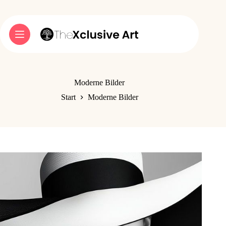
Zum
Inhalt
springen
Moderne Bilder
Start
Moderne Bilder