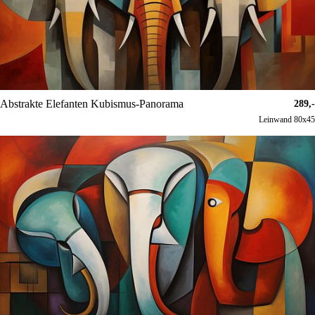
Abstrakte Elefanten Kubismus-Panorama
289,-
Leinwand 80x45