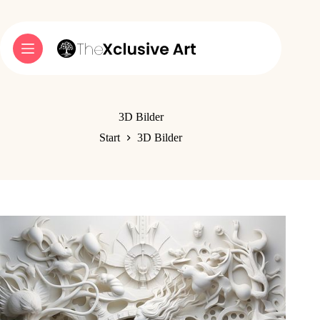
Zum
Inhalt
springen
3D Bilder
Start
3D Bilder