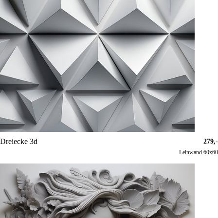
Dreiecke 3d
279,-
Leinwand 60x60