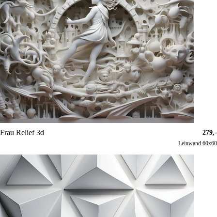
Frau Relief 3d
279,-
Leinwand 60x60