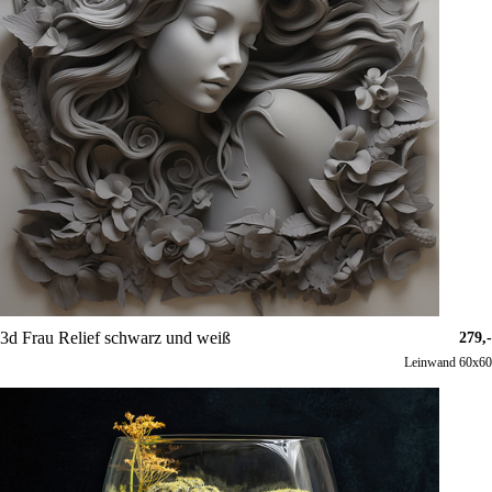
3d Frau Relief schwarz und weiß
279,-
Leinwand 60x60