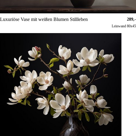
Luxuriöse Vase mit weißen Blumen Stillleben
289,-
Leinwand 80x45