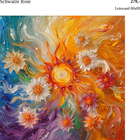
Schwarze Rose
279,-
Leinwand 60x60