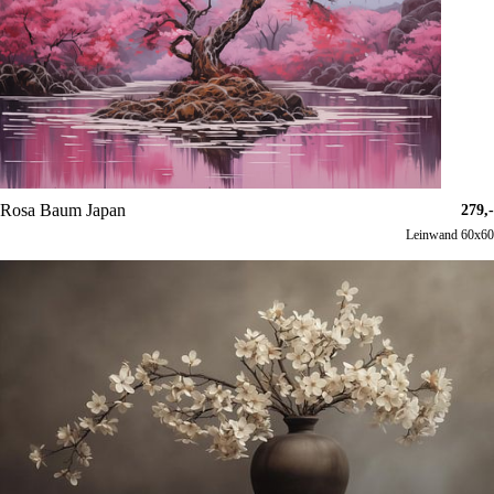
Rosa Baum Japan
279,-
Leinwand 60x60