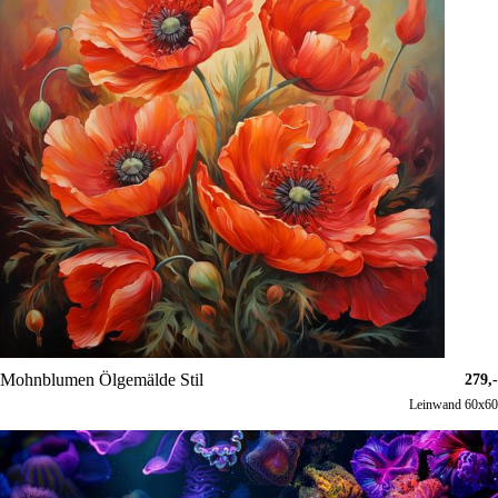
Mohnblumen Ölgemälde Stil
279,-
Leinwand 60x60