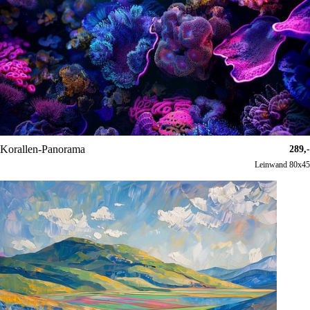
Korallen-Panorama
289,-
Leinwand 80x45