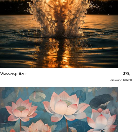
Wasserspritzer
279,-
Leinwand 60x60