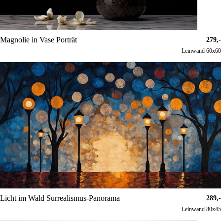
Magnolie in Vase Porträt
279,-
Leinwand 60x60
Licht im Wald Surrealismus-Panorama
289,-
Leinwand 80x45