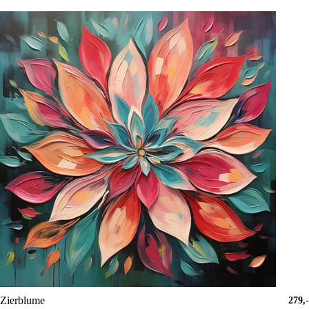
Zierblume
279,-