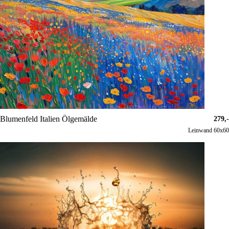
Blumenfeld Italien Ölgemälde
279,-
Leinwand 60x60