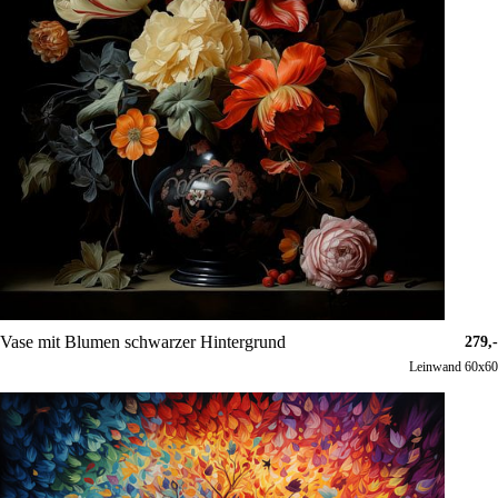
Vase mit Blumen schwarzer Hintergrund
279,-
Leinwand 60x60