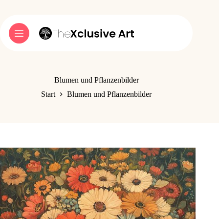
Zum
Inhalt
springen
Blumen und Pflanzenbilder
Start
Blumen und Pflanzenbilder