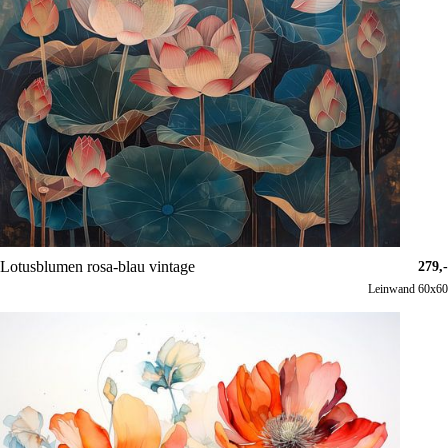
Lotusblumen rosa-blau vintage
279,-
Leinwand 60x60