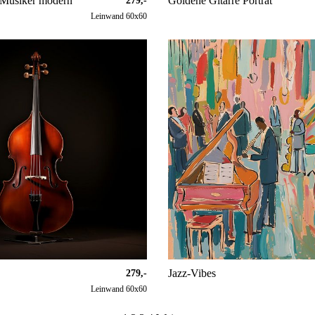
 Musiker modern
Goldene Gitarre Porträt
279,-
Leinwand 60x60
Jazz-Vibes
279,-
Leinwand 60x60