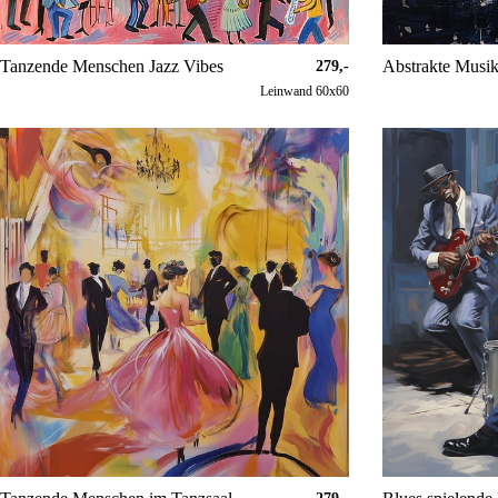
Tanzende Menschen Jazz Vibes
Abstrakte Musik
279,-
Leinwand 60x60