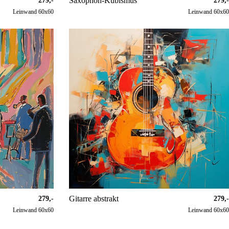
Saxophon-Kubismus
279,-
279,-
Leinwand 60x60
Leinwand 60x60
Gitarre abstrakt
279,-
279,-
Leinwand 60x60
Leinwand 60x60