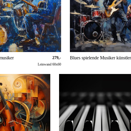
musiker
279,-
Leinwand 60x60