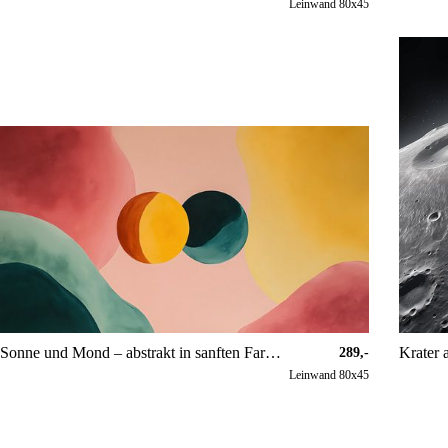
Leinwand 80x45
Sonne und Mond – abstrakt in sanften Farben – Panorama
Krater
289,-
Leinwand 80x45