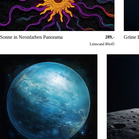
Sonne in Neonfarben Panorama
Grüne 
289,-
Leinwand 80x45