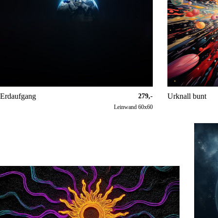
Erdaufgang
Urknall bunt
279,-
Leinwand 60x60