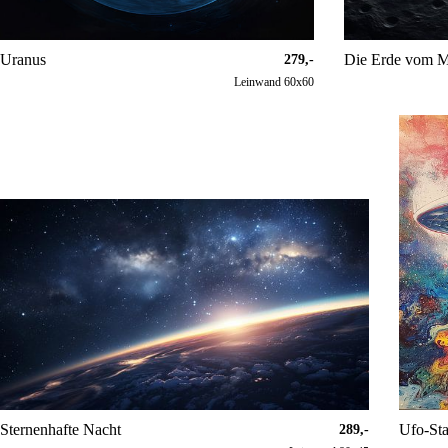
Uranus
Die Erde vom M
279,-
Leinwand 60x60
Sternenhafte Nacht
Ufo-St
289,-