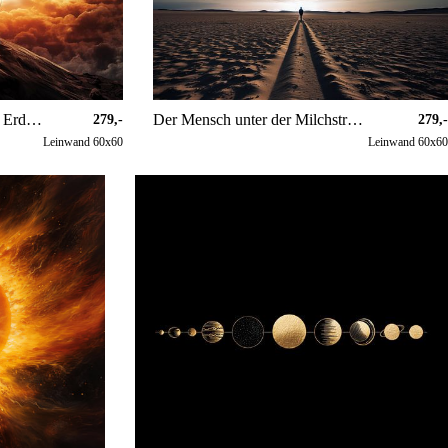
Astronaut mit Blick auf die Erde und den Mars
Der Mensch unter der Milchstraße
279,-
279,
Leinwand 60x60
Leinwand 60x6