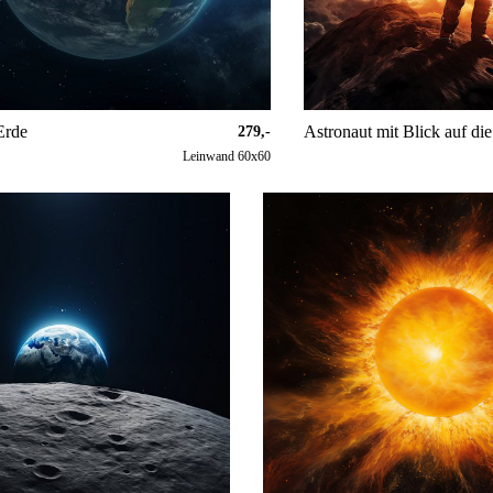
Erde
279,-
Leinwand 60x60